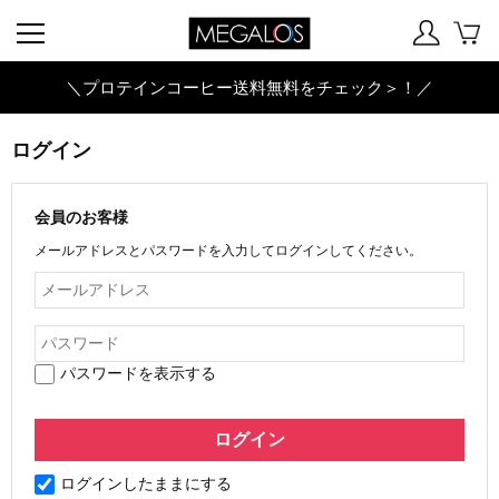
＼プロテインコーヒー送料無料をチェック＞！／
ログイン
会員のお客様
メールアドレスとパスワードを入力してログインしてください。
パスワードを表示する
ログインしたままにする