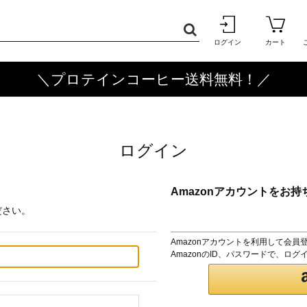
ログイン
カート
＼プロテインコーヒー送料無料！／
ログイン
Amazonアカウントをお持
ださい。
Amazonアカウントを利用して会員
AmazonのID、パスワードで、ロ