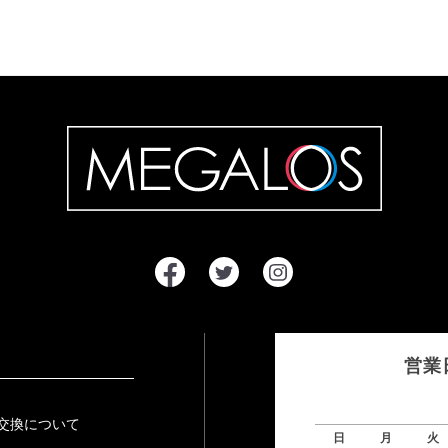
営業
交換について
日
月
火