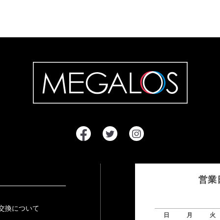
営業
交換について
日
月
火