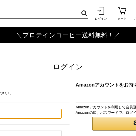
ログイン
カート
＼プロテインコーヒー送料無料！／
ログイン
Amazonアカウントをお持
ださい。
Amazonアカウントを利用して会員
AmazonのID、パスワードで、ロ