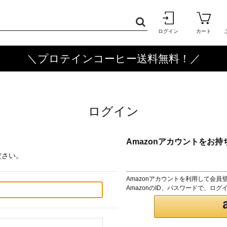
ログイン
カート
＼プロテインコーヒー送料無料！／
ログイン
Amazonアカウントをお持
ださい。
Amazonアカウントを利用して会員
AmazonのID、パスワードで、ロ