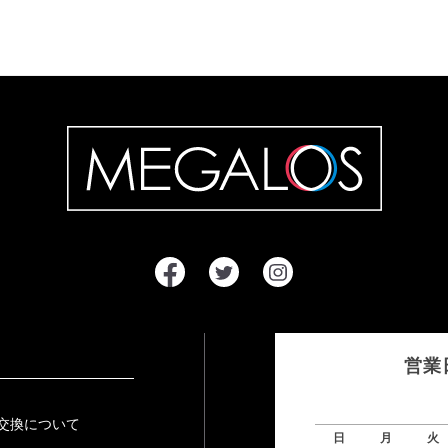
営業
交換について
日
月
火