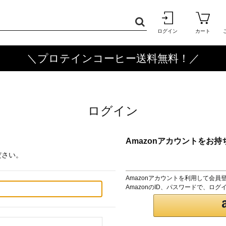
ログイン
カート
＼プロテインコーヒー送料無料！／
ログイン
Amazonアカウントをお持
ださい。
Amazonアカウントを利用して会員
AmazonのID、パスワードで、ロ