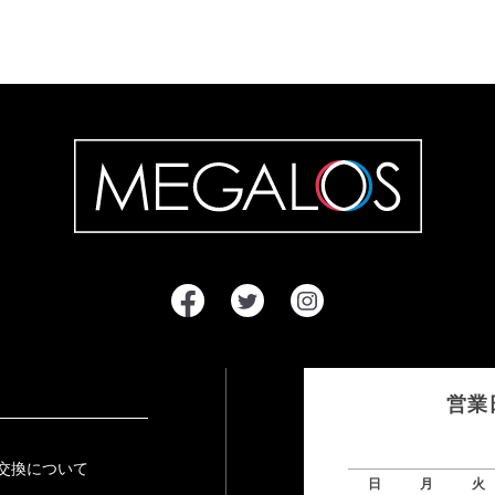
営業
交換について
日
月
火