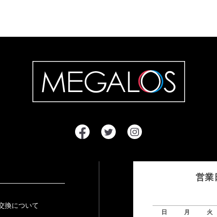
営業
交換について
日
月
火