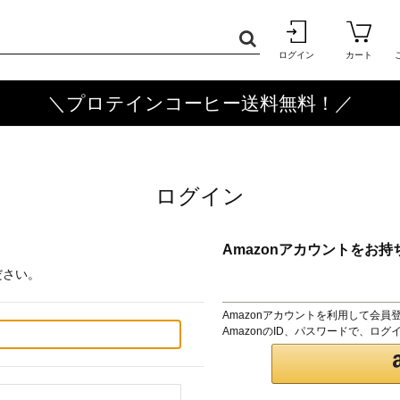
ログイン
カート
＼プロテインコーヒー送料無料！／
ログイン
Amazonアカウントをお持
ださい。
Amazonアカウントを利用して会員
AmazonのID、パスワードで、ロ