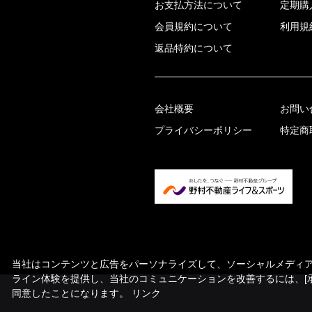
お支払方法について
定期購
会員規約について
利用規
返品特約について
会社概要
お問い
プライバシーポリシー
特定商
当社はコンテンツと広告をパーソナライズして、ソーシャルメディア機
ライン体験を提供し、当社のコミュニケーションを改善するには、[
同意したことになります。
リンク