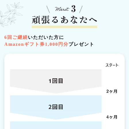
6回ご継続
いただいた方に
Amazonギフト券1,000円分
プレゼント