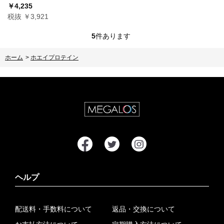
￥4,235
税抜 ￥3,921
5
件あります
ホーム
>
ホエイプロテイン
ヘルプ
配送料・手数料について
返品・交換について