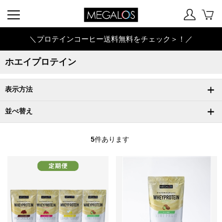
＼プロテインコーヒー送料無料をチェック＞！／
ホエイプロテイン
表示方法
並べ替え
5
件あります