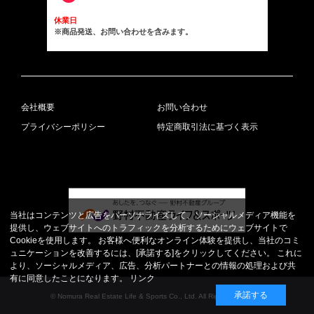
休業日
※商品発送、お問い合わせを含みます。
会社概要
お問い合わせ
プライバシーポリシー
特定商取引法に基づく表示
当社はコンテンツと広告をパーソナライズして、ソーシャルメディア機能を
提供し、ウェブサイトへのトラフィックを分析するためにウェブサイトで
Cookieを使用します。 お客様へ便利なオンライン体験を提供し、当社のコミ
ュニケーションを改善するには、[承諾する]をクリックしてください。 これに
より、ソーシャルメディア、広告、分析パートナーとの情報の処理および共
有に同意したことになります。
リンク
承諾する
© Nomura Real Estate Life & Sports Co., Ltd. All Rights Reserved.