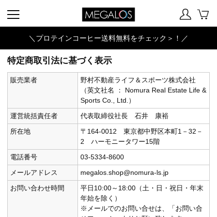
＼プロテインコーヒー送料無料をチェック＞！／
特定商取引法に基づく表示
販売業者
野村不動産ライフ＆スポーツ株式会社
（英文社名 ： Nomura Real Estate Life &
Sports Co., Ltd.）
運営統括責任者
代表取締役社長 石井 康裕
所在地
〒164-0012 東京都中野区本町1－32－
2 ハーモニータワー15階
電話番号
03-5334-8600
メールアドレス
megalos.shop@nomura-ls.jp
お問い合わせ時間
平日10:00～18:00（土・日・祝日・年末
年始を除く）
※メールでのお問い合せは、「お問い合