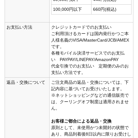
100,000円以下
660円(税込)
お支払い方法
クレジットカードでのお支払い
ご利用頂けるカードは国内発行かつご本
人様名義のVISA/MasterCard/JCB/AMEX
です。
各種モバイル決済サービスでのお支払
い PAYPAY/LINEPAY/AmazonPAY
代金引換でのお支払い 定期便のみのお
支払い方法です。
返品・交換について
ご注文商品の返品・交換については、下
記内容に基づいてお受けいたします。
※ネットショッピングなどの通信販売で
は、クーリングオフ制度は適用されませ
ん。
お客様ご都合による返品・交換
原則として、未使用かつ未開封の状態で
あり、商品到着後8日以内に限りお受けし