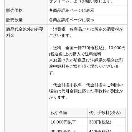
せフォーム」よりお願い致します。
販売価格
各商品詳細ページに表示
販売数量
各商品詳細ページに表示
商品代金以外の必要
・消費税 各商品ごとに所定の消費税が
料金
ございます。
・送料 全国一律770円(税込)、10,000円
(税込)以上の購入で送料無料
※お届け先が離島及び沖縄県の場合は別
途中継料をご負担頂く場合がございま
す。
・代金引換手数料 代金引換をご利用の
場合は代引金額に応じた手数料が別途か
かります。
代引金額
代引手数料(税込)
10,000円以下
330円(税込)
30,000円以下
440円(税込)