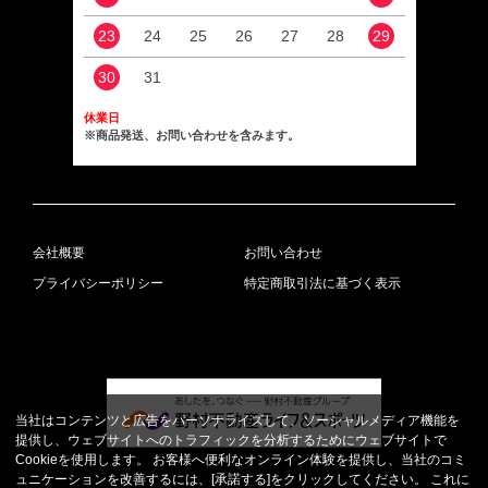
23
24
25
26
27
28
29
27
30
31
休業日
※商品発送、お問い合わせを含みます。
会社概要
お問い合わせ
プライバシーポリシー
特定商取引法に基づく表示
当社はコンテンツと広告をパーソナライズして、ソーシャルメディア機能を
提供し、ウェブサイトへのトラフィックを分析するためにウェブサイトで
Cookieを使用します。 お客様へ便利なオンライン体験を提供し、当社のコミ
ュニケーションを改善するには、[承諾する]をクリックしてください。 これに