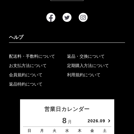
ヘルプ
配送料・手数料について
返品・交換について
お支払方法について
定期購入方法について
会員規約について
利用規約について
返品特約について
営業日カレンダー
8
2026.09
月
日
月
火
水
木
金
土
日