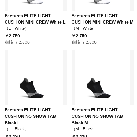
Feetures ELITE LIGHT
Feetures ELITE LIGHT
CUSHION MINI CREW White L
CUSHION MINI CREW White M
（L White）
（M White）
￥2,750
￥2,750
税抜 ￥2,500
税抜 ￥2,500
Feetures ELITE LIGHT
Feetures ELITE LIGHT
CUSHION NO SHOW TAB
CUSHION NO SHOW TAB
Black L
Black M
（L Black）
（M Black）
￥2,420
￥2,420