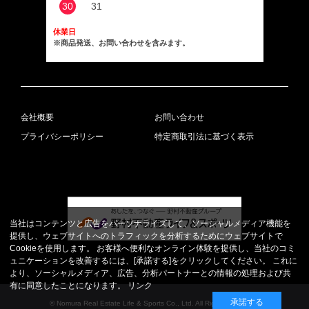
30
31
休業日
※商品発送、お問い合わせを含みます。
会社概要
お問い合わせ
プライバシーポリシー
特定商取引法に基づく表示
当社はコンテンツと広告をパーソナライズして、ソーシャルメディア機能を
提供し、ウェブサイトへのトラフィックを分析するためにウェブサイトで
Cookieを使用します。 お客様へ便利なオンライン体験を提供し、当社のコミ
ュニケーションを改善するには、[承諾する]をクリックしてください。 これに
より、ソーシャルメディア、広告、分析パートナーとの情報の処理および共
有に同意したことになります。
リンク
承諾する
© Nomura Real Estate Life & Sports Co., Ltd. All Rights Reserved.