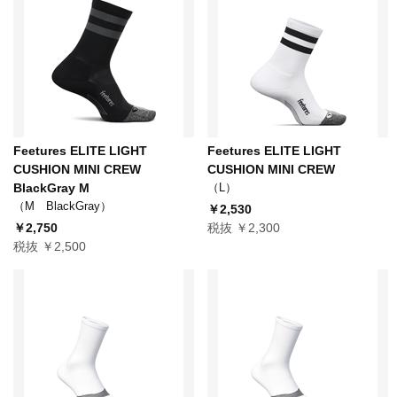
Feetures ELITE LIGHT
Feetures ELITE LIGHT
CUSHION MINI CREW
CUSHION MINI CREW
BlackGray M
（L）
（M BlackGray）
￥2,530
￥2,750
税抜 ￥2,300
税抜 ￥2,500