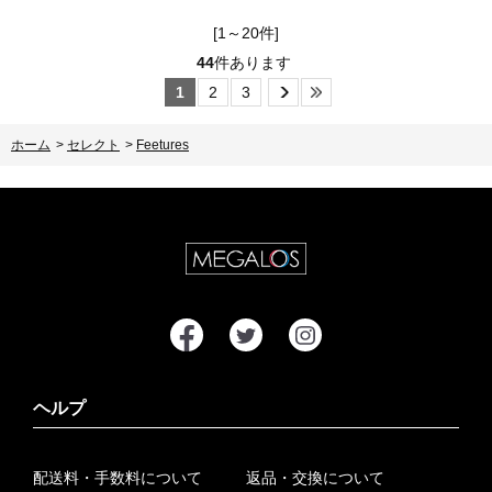
[1～20件]
44
件あります
1
2
3
ホーム
>
セレクト
>
Feetures
ヘルプ
配送料・手数料について
返品・交換について