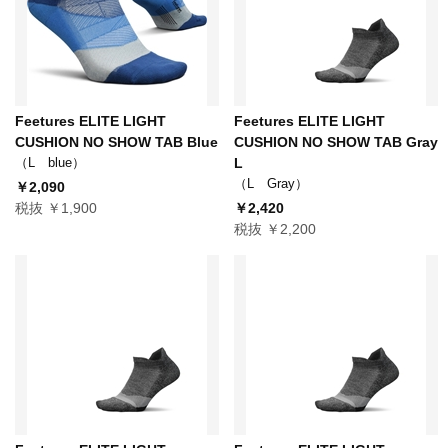
Feetures ELITE LIGHT
Feetures ELITE LIGHT
CUSHION NO SHOW TAB Blue
CUSHION NO SHOW TAB Gray
（L blue）
L
（L Gray）
￥2,090
税抜 ￥1,900
￥2,420
税抜 ￥2,200