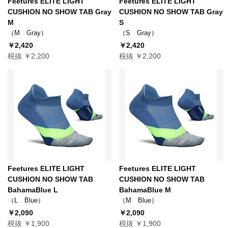
Feetures ELITE LIGHT
Feetures ELITE LIGHT
CUSHION NO SHOW TAB Gray
CUSHION NO SHOW TAB Gray
M
S
（M Gray）
（S Gray）
￥2,420
￥2,420
税抜 ￥2,200
税抜 ￥2,200
Feetures ELITE LIGHT
Feetures ELITE LIGHT
CUSHION NO SHOW TAB
CUSHION NO SHOW TAB
BahamaBlue L
BahamaBlue M
（L Blue）
（M Blue）
￥2,090
￥2,090
税抜 ￥1,900
税抜 ￥1,900