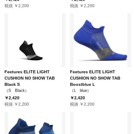
税抜 ￥2,200
税抜 ￥2,200
Feetures ELITE LIGHT
Feetures ELITE LIGHT
CUSHION NO SHOW TAB
CUSHION NO SHOW TAB
Black S
Boostblue L
（S Black）
（L blue）
￥2,420
￥2,420
税抜 ￥2,200
税抜 ￥2,200