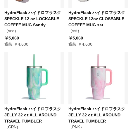
HydroFlask ハイドロフラスク
HydroFlask ハイドロフラスク
SPECKLE 12 oz LOCKABLE
SPECKLE 12oz CLOSEABLE
COFFEE MUG Sandy
COFFEE MUG sst
（snd）
（sst）
￥5,060
￥5,060
税抜 ￥4,600
税抜 ￥4,600
HydroFlask ハイドロフラスク
HydroFlask ハイドロフラスク
JELLY 32 oz ALL AROUND
JELLY 32 oz ALL AROUND
TRAVEL TUMBLER
TRAVEL TUMBLER
（GRN）
（PNK）