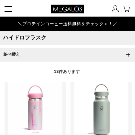
＼プロテインコーヒー送料無料をチェック＞！／
ハイドロフラスク
並べ替え
13
件あります