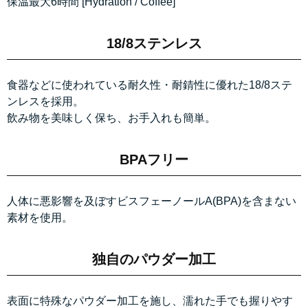
保温最大6時間 [Hydration / Coffee]
18/8ステンレス
食器などに使われている耐久性・耐錆性に優れた18/8ステ
ンレスを採用。
飲み物を美味しく保ち、お手入れも簡単。
BPAフリー
人体に悪影響を及ぼすビスフェーノールA(BPA)を含まない
素材を使用。
独自のパウダー加工
表面に特殊なパウダー加工を施し、濡れた手でも握りやす