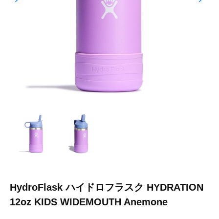
HydroFlask ハイドロフラスク HYDRATION
12oz KIDS WIDEMOUTH Anemone