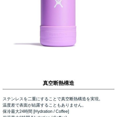
真空断熱構造
ステンレスを二重にすることで真空断熱構造を実現。
温度差で表面が結露することもありません。
保冷最大24時間 [Hydration / Coffee]