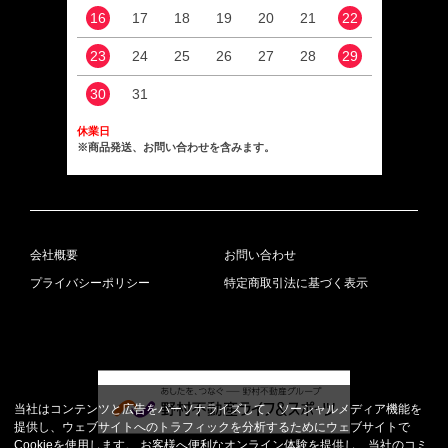
16
17
18
19
20
21
22
20
23
24
25
26
27
28
29
27
30
31
休業日
※商品発送、お問い合わせを含みます。
会社概要
お問い合わせ
プライバシーポリシー
特定商取引法に基づく表示
当社はコンテンツと広告をパーソナライズして、ソーシャルメディア機能を
提供し、ウェブサイトへのトラフィックを分析するためにウェブサイトで
Cookieを使用します。 お客様へ便利なオンライン体験を提供し、当社のコミ