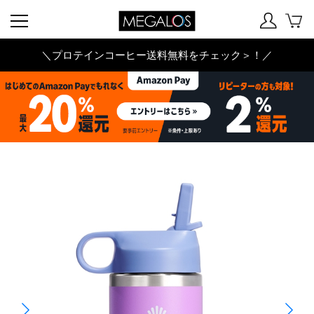
＼プロテインコーヒー送料無料をチェック＞！／