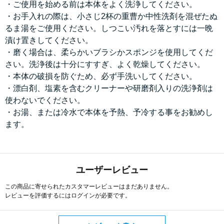
・ご使用を始める前は本体をよく洗浄してください。
・お手入れの際は、小さじ2杯の重曹か中性洗剤を混ぜたぬ
るま湯をご使用ください。しつこい汚れを落とすには一晩
漬け置きしてください。
・磨く場合は、柔らかいブラシかスポンジを使用してくだ
さい。洗浄後は十分にすすぎ、よく乾燥してください。
・本体の破損を防ぐため、必ず手洗いしてください。
・漂白剤、塩素を含むクリーナーや研磨剤入りの洗浄剤は
使わないでください。
・お湯、または冷水で本体を予熱、予冷する事をお勧めし
ます。
ユーザーレビュー
この商品に寄せられたカスタマーレビューはまだありません。
レビューを評価するには
ログイン
が必要です。