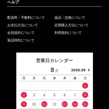
ヘルプ
配送料・手数料について
返品・交換について
お支払方法について
定期購入方法について
会員規約について
利用規約について
返品特約について
営業日カレンダー
8
2026.09
月
日
月
火
水
木
金
土
日
1
2
3
4
5
6
7
8
6
9
10
11
12
13
14
15
13