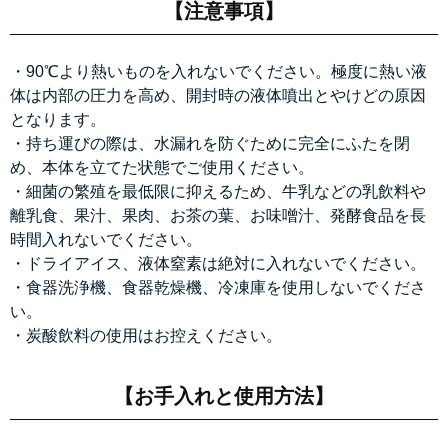
【注意事項】
・90℃より熱いものを入れないでください。極度に熱い液
体は内部の圧力を高め、開封時の液体噴出とやけどの原因
となります。
・持ち運びの際は、水漏れを防ぐために完全にふたを閉
め、本体を立てた状態でご使用ください。
・細菌の繁殖を最低限に抑えるため、牛乳などの乳飲料や
離乳食、果汁、果肉、お茶の葉、お味噌汁、発酵食品を長
時間入れないでください。
・ドライアイス、液体窒素は絶対に入れないでください。
・食器洗浄機、食器乾燥機、冷凍庫を使用しないでくださ
い。
・炭酸飲料の使用はお控えください。
【お手入れと使用方法】