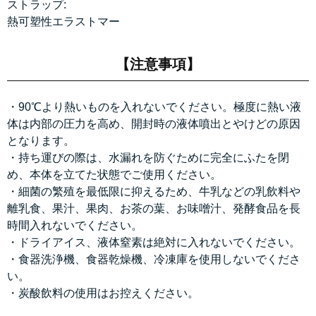
ストラップ:
熱可塑性エラストマー
【注意事項】
・90℃より熱いものを入れないでください。極度に熱い液
体は内部の圧力を高め、開封時の液体噴出とやけどの原因
となります。
・持ち運びの際は、水漏れを防ぐために完全にふたを閉
め、本体を立てた状態でご使用ください。
・細菌の繁殖を最低限に抑えるため、牛乳などの乳飲料や
離乳食、果汁、果肉、お茶の葉、お味噌汁、発酵食品を長
時間入れないでください。
・ドライアイス、液体窒素は絶対に入れないでください。
・食器洗浄機、食器乾燥機、冷凍庫を使用しないでくださ
い。
・炭酸飲料の使用はお控えください。