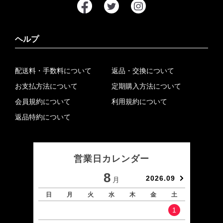
ヘルプ
配送料・手数料について
返品・交換について
お支払方法について
定期購入方法について
会員規約について
利用規約について
返品特約について
営業日カレンダー
8
2026.09
月
日
月
火
水
木
金
土
日
1