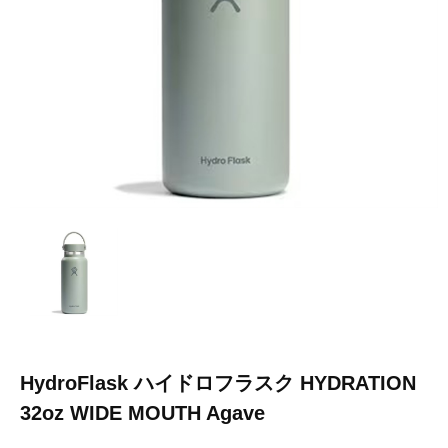
HydroFlask ハイドロフラスク HYDRATION
32oz WIDE MOUTH Agave