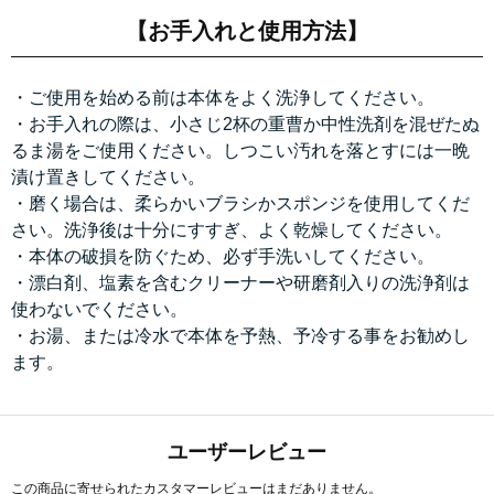
【お手入れと使用方法】
・ご使用を始める前は本体をよく洗浄してください。
・お手入れの際は、小さじ2杯の重曹か中性洗剤を混ぜたぬ
るま湯をご使用ください。しつこい汚れを落とすには一晩
漬け置きしてください。
・磨く場合は、柔らかいブラシかスポンジを使用してくだ
さい。洗浄後は十分にすすぎ、よく乾燥してください。
・本体の破損を防ぐため、必ず手洗いしてください。
・漂白剤、塩素を含むクリーナーや研磨剤入りの洗浄剤は
使わないでください。
・お湯、または冷水で本体を予熱、予冷する事をお勧めし
ます。
ユーザーレビュー
この商品に寄せられたカスタマーレビューはまだありません。