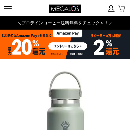
＼プロテインコーヒー送料無料をチェック＞！／