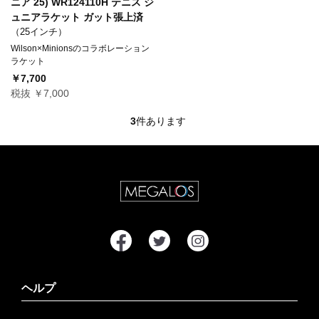
ニア 25) WR124110H テニス ジ
ュニアラケット ガット張上済
（25インチ）
Wilson×Minionsのコラボレーション
ラケット
￥7,700
税抜 ￥7,000
3
件あります
ヘルプ