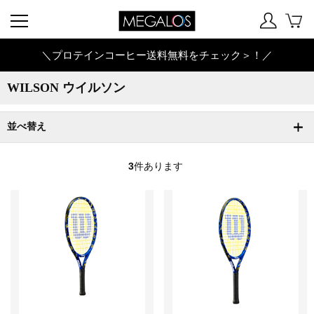
＼プロテインコーヒー送料無料をチェック＞！／
WILSON ウイルソン
並べ替え
3
件あります