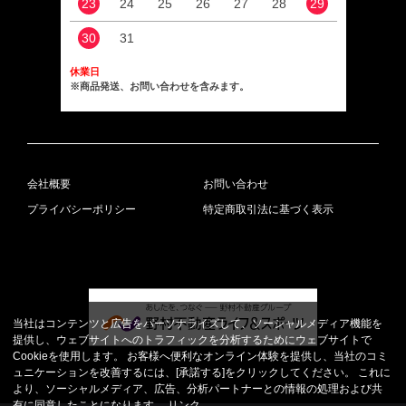
23
24
25
26
27
28
29
27
30
31
休業日
※商品発送、お問い合わせを含みます。
会社概要
お問い合わせ
プライバシーポリシー
特定商取引法に基づく表示
当社はコンテンツと広告をパーソナライズして、ソーシャルメディア機能を
提供し、ウェブサイトへのトラフィックを分析するためにウェブサイトで
Cookieを使用します。 お客様へ便利なオンライン体験を提供し、当社のコミ
ュニケーションを改善するには、[承諾する]をクリックしてください。 これに
より、ソーシャルメディア、広告、分析パートナーとの情報の処理および共
有に同意したことになります。
リンク