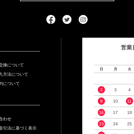
営業
交換について
日
月
火
入方法について
約について
2
3
4
9
10
11
16
17
18
合わせ
23
24
25
取引法に基づく表示