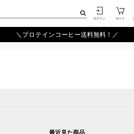
ログイン
カート
＼プロテインコーヒー送料無料！／
最近見た商品