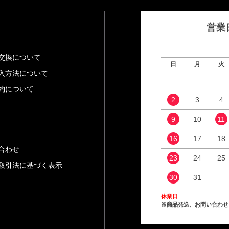
営業
交換について
日
月
火
入方法について
約について
2
3
4
9
10
11
16
17
18
合わせ
23
24
25
取引法に基づく表示
30
31
休業日
※商品発送、お問い合わせ