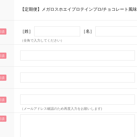
【定期便】メガロスホエイプロテインプロ/チョコレート風味
［姓］
［名］
（全角で入力してください）
（メールアドレス確認のため再度入力をお願いします)