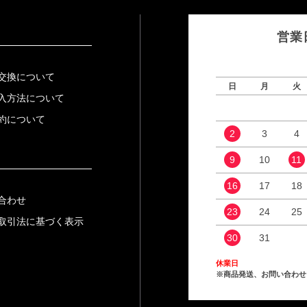
営業
交換について
日
月
火
入方法について
約について
2
3
4
9
10
11
16
17
18
合わせ
23
24
25
取引法に基づく表示
30
31
休業日
※商品発送、お問い合わせ