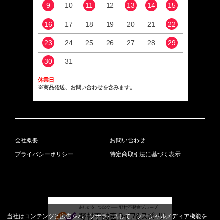
9
10
11
12
13
14
15
13
16
17
18
19
20
21
22
20
23
24
25
26
27
28
29
27
30
31
休業日
※商品発送、お問い合わせを含みます。
会社概要
お問い合わせ
プライバシーポリシー
特定商取引法に基づく表示
当社はコンテンツと広告をパーソナライズして、ソーシャルメディア機能を