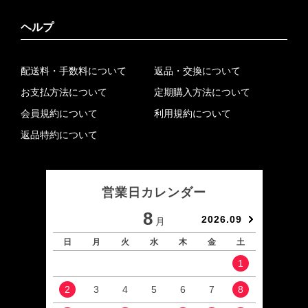
ヘルプ
配送料・手数料について
返品・交換について
お支払方法について
定期購入方法について
会員規約について
利用規約について
返品特約について
営業日カレンダー
8
2026.09
月
日
月
火
水
木
金
土
日
1
2
3
4
5
6
7
8
6