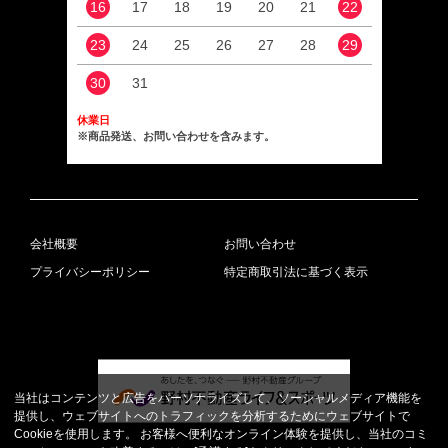
16
17
18
19
20
21
22
20
23
24
25
26
27
28
29
27
30
31
休業日
※商品発送、お問い合わせを含みます。
会社概要
お問い合わせ
プライバシーポリシー
特定商取引法に基づく表示
当社はコンテンツと広告をパーソナライズして、ソーシャルメディア機能を
提供し、ウェブサイトへのトラフィックを分析するためにウェブサイトで
Cookieを使用します。 お客様へ便利なオンライン体験を提供し、当社のコミ