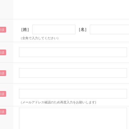
［姓］
［名］
（全角で入力してください）
（メールアドレス確認のため再度入力をお願いします)