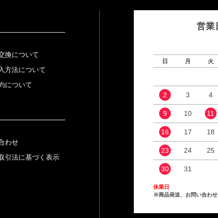
営業
交換について
日
月
火
入方法について
約について
2
3
4
9
10
11
16
17
18
合わせ
23
24
25
取引法に基づく表示
30
31
休業日
※商品発送、お問い合わせ