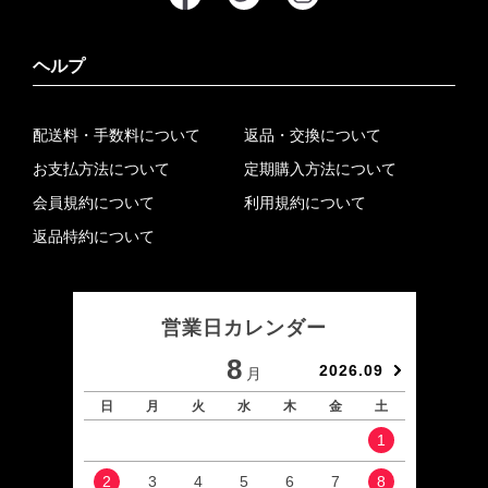
ヘルプ
配送料・手数料について
返品・交換について
お支払方法について
定期購入方法について
会員規約について
利用規約について
返品特約について
営業日カレンダー
8
2026.09
月
日
月
火
水
木
金
土
日
1
2
3
4
5
6
7
8
6