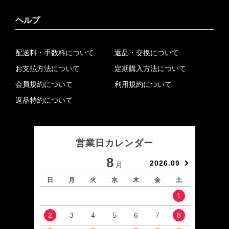
ヘルプ
配送料・手数料について
返品・交換について
お支払方法について
定期購入方法について
会員規約について
利用規約について
返品特約について
営業日カレンダー
8
2026.09
月
日
月
火
水
木
金
土
日
1
2
3
4
5
6
7
8
6