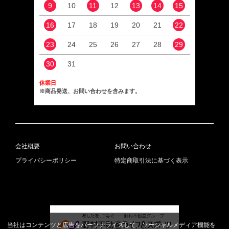
9
10
11
12
13
14
15
13
16
17
18
19
20
21
22
20
23
24
25
26
27
28
29
27
30
31
休業日
※商品発送、お問い合わせを含みます。
会社概要
お問い合わせ
プライバシーポリシー
特定商取引法に基づく表示
当社はコンテンツと広告をパーソナライズして、ソーシャルメディア機能を