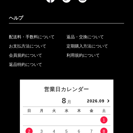
ヘルプ
配送料・手数料について
返品・交換について
お支払方法について
定期購入方法について
会員規約について
利用規約について
返品特約について
営業日カレンダー
8
2026.09
月
日
月
火
水
木
金
土
日
1
2
3
4
5
6
7
8
6