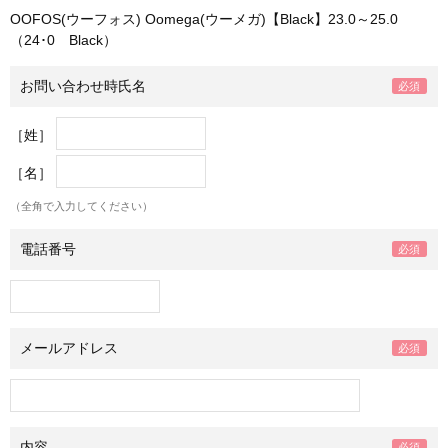
OOFOS(ウーフォス) Oomega(ウーメガ)【Black】23.0～25.0
（24･0 Black）
お問い合わせ時氏名
［姓］
［名］
（全角で入力してください）
電話番号
メールアドレス
内容