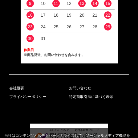
9
10
11
12
13
14
15
13
16
17
18
19
20
21
22
20
23
24
25
26
27
28
29
27
30
31
休業日
※商品発送、お問い合わせを含みます。
会社概要
お問い合わせ
プライバシーポリシー
特定商取引法に基づく表示
当社はコンテンツと広告をパーソナライズして、ソーシャルメディア機能を