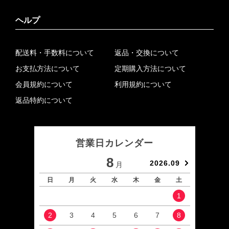
ヘルプ
配送料・手数料について
返品・交換について
お支払方法について
定期購入方法について
会員規約について
利用規約について
返品特約について
営業日カレンダー
8
2026.09
月
日
月
火
水
木
金
土
日
1
2
3
4
5
6
7
8
6