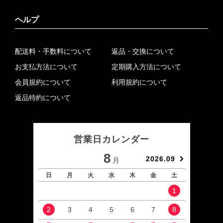
ヘルプ
配送料・手数料について
返品・交換について
お支払方法について
定期購入方法について
会員規約について
利用規約について
返品特約について
営業日カレンダー
8
2026.09
月
日
月
火
水
木
金
土
日
1
2
3
4
5
6
7
8
6