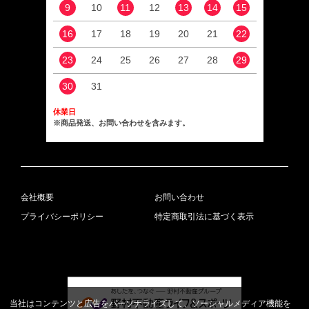
9
10
11
12
13
14
15
13
16
17
18
19
20
21
22
20
23
24
25
26
27
28
29
27
30
31
休業日
※商品発送、お問い合わせを含みます。
会社概要
お問い合わせ
プライバシーポリシー
特定商取引法に基づく表示
当社はコンテンツと広告をパーソナライズして、ソーシャルメディア機能を