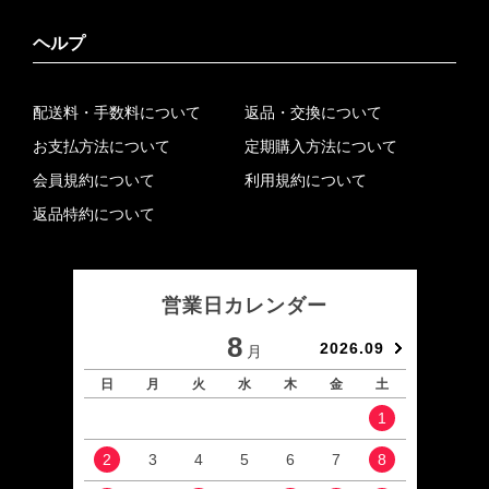
ヘルプ
配送料・手数料について
返品・交換について
お支払方法について
定期購入方法について
会員規約について
利用規約について
返品特約について
営業日カレンダー
8
2026.09
月
日
月
火
水
木
金
土
日
1
2
3
4
5
6
7
8
6