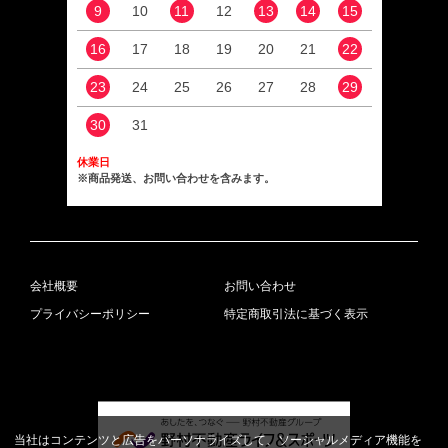
9
10
11
12
13
14
15
13
16
17
18
19
20
21
22
20
23
24
25
26
27
28
29
27
30
31
休業日
※商品発送、お問い合わせを含みます。
会社概要
お問い合わせ
プライバシーポリシー
特定商取引法に基づく表示
当社はコンテンツと広告をパーソナライズして、ソーシャルメディア機能を