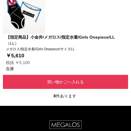
【指定商品】小金井/メガロス/指定水着/Girls Onepiece/LL
（LL）
メガロス/指定水着/Girls Onepiece/サイズLL
￥5,610
税抜 ￥5,100
在庫
買い物かごへ入れる
8
件あります