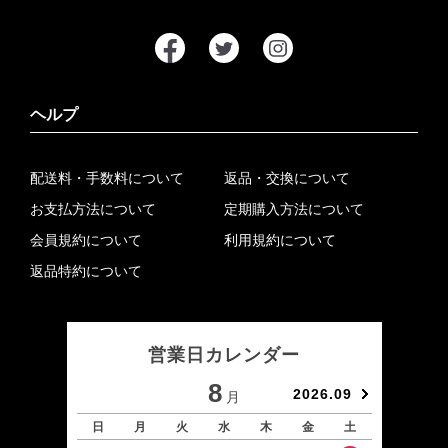
ヘルプ
配送料・手数料について
返品・交換について
お支払方法について
定期購入方法について
会員規約について
利用規約について
返品特約について
営業日カレンダー
8
2026.09
月
日
月
火
水
木
金
土
日