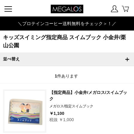
＼プロテインコーヒー送料無料をチェック＞！／
キッズスイミング指定商品 スイムブック 小金井/栗
山公園
並べ替え
1
件あります
【指定商品】小金井/メガロス/スイムブッ
ク
メガロス/指定スイムブック
￥1,100
税抜 ￥1,000