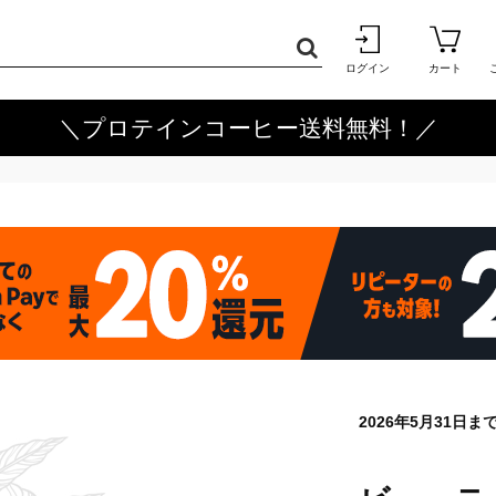
ログイン
カート
＼プロテインコーヒー送料無料！／
2026年5月31日ま