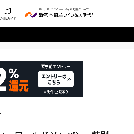
ご利用ガイド
履歴を残さない
で