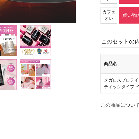
カフェ
買い物
オレ
このセットの
商品名
メガロスプロテイン
ティックタイプ 
この商品につい