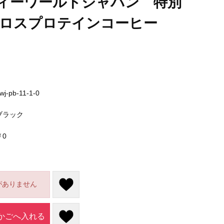
ィーワールドジャパン 特別
ガロスプロテインコーヒー
wj-pb-11-1-0
ブラック
￥0
がありません
かごへ入れる