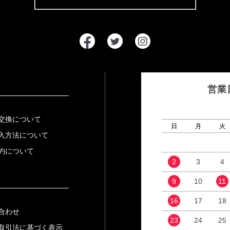
営業
交換について
日
月
火
入方法について
約について
2
3
4
9
10
11
16
17
18
合わせ
23
24
25
取引法に基づく表示