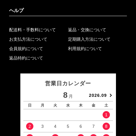
ヘルプ
配送料・手数料について
返品・交換について
お支払方法について
定期購入方法について
会員規約について
利用規約について
返品特約について
営業日カレンダー
8
2026.09
月
日
月
火
水
木
金
土
日
1
2
3
4
5
6
7
8
6