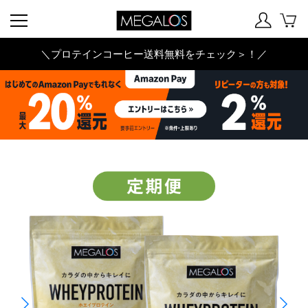
＼プロテインコーヒー送料無料をチェック＞！／