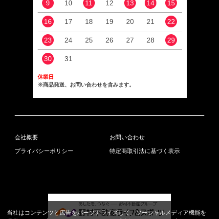
9
10
11
12
13
14
15
13
16
17
18
19
20
21
22
20
23
24
25
26
27
28
29
27
30
31
休業日
※商品発送、お問い合わせを含みます。
会社概要
お問い合わせ
プライバシーポリシー
特定商取引法に基づく表示
当社はコンテンツと広告をパーソナライズして、ソーシャルメディア機能を