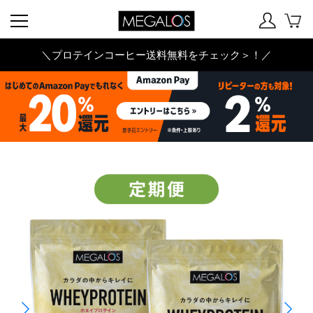
＼プロテインコーヒー送料無料をチェック＞！／