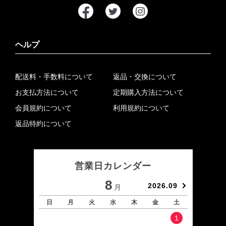
ヘルプ
配送料・手数料について
返品・交換について
お支払方法について
定期購入方法について
会員規約について
利用規約について
返品特約について
営業日カレンダー
8
2026.09
月
日
月
火
水
木
金
土
日
1