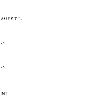
＆送料無料です。
さい。
さい。
INT