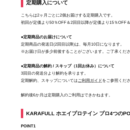
定期購入について
こちらは2ヶ月ごとに2個お届けする定期購入です。
初回が定価より50％OFF＆2回目以降が定価より15％OFF
●定期商品のお届けについて
定期商品の発送日(2回目以降)は、毎月10日になります。
※お届け日が多少前後することがございます。ご了承くだ
●定期商品の解約 / スキップ（1回お休み）について
3回目の発送分より解約を承ります。
定期解約、スキップについては
ご利用ガイド
をご参照くだ
解約後6か月は定期購入のご利用はできかねます。
KARAFULL ホエイプロテイン プロ4つのPO
POINT1