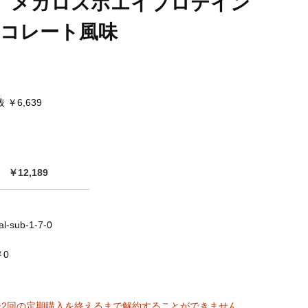
】メガロスホエイプロテイン
ョコレート風味
 ￥6,639
￥12,189
al-sub-1-7-0
￥0
低2回の定期購入を終えるまで解約することができません。