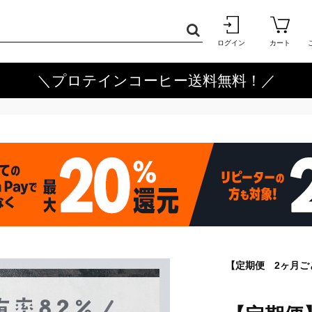
ログイン
カート
＼プロテインコーヒー送料無料！／
【定期便 2ヶ月ご