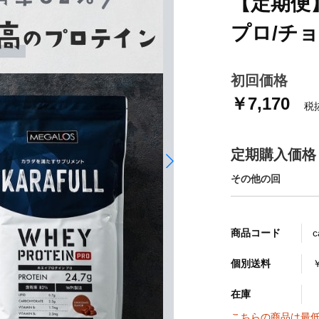
【定期便
プロ/チ
初回価格
￥7,170
税抜
定期購入価格
その他の回
商品コード
c
個別送料
在庫
こちらの商品は最