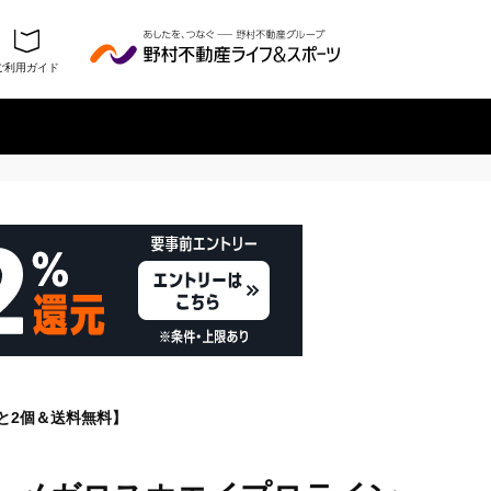
ご利用ガイド
履歴を残さない
と2個＆送料無料】