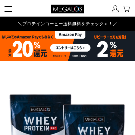
＼プロテインコーヒー送料無料をチェック＞！／