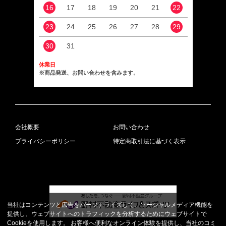
16
17
18
19
20
21
22
20
23
24
25
26
27
28
29
27
30
31
休業日
※商品発送、お問い合わせを含みます。
会社概要
お問い合わせ
プライバシーポリシー
特定商取引法に基づく表示
当社はコンテンツと広告をパーソナライズして、ソーシャルメディア機能を
提供し、ウェブサイトへのトラフィックを分析するためにウェブサイトで
Cookieを使用します。 お客様へ便利なオンライン体験を提供し、当社のコミ