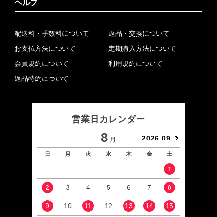
ヘルプ
配送料・手数料について
返品・交換について
お支払方法について
定期購入方法について
会員規約について
利用規約について
返品特約について
営業日カレンダー
8
2026.09
月
日
月
火
水
木
金
土
日
1
2
3
4
5
6
7
8
6
9
10
11
12
13
14
15
13