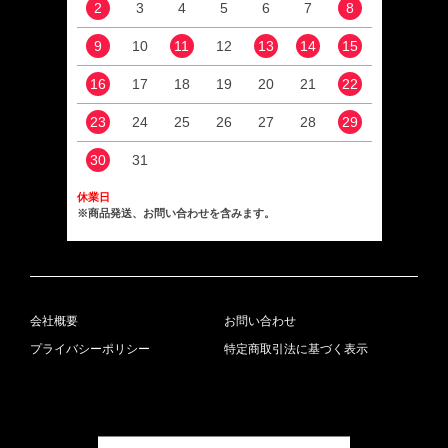
2
3
4
5
6
7
8
6
9
10
11
12
13
14
15
13
16
17
18
19
20
21
22
20
23
24
25
26
27
28
29
27
30
31
休業日
※商品発送、お問い合わせを含みます。
会社概要
お問い合わせ
プライバシーポリシー
特定商取引法に基づく表示