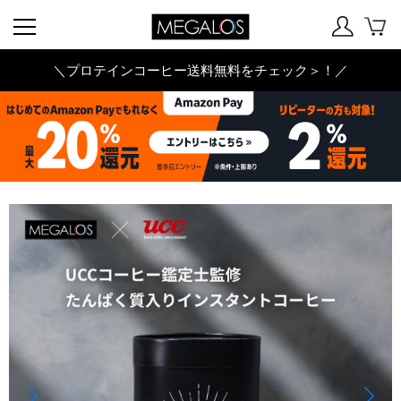
＼プロテインコーヒー送料無料をチェック＞！／