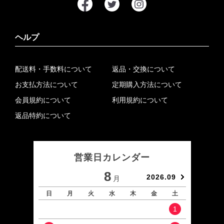
ヘルプ
配送料・手数料について
返品・交換について
お支払方法について
定期購入方法について
会員規約について
利用規約について
返品特約について
営業日カレンダー
8
2026.09
月
日
月
火
水
木
金
土
日
1