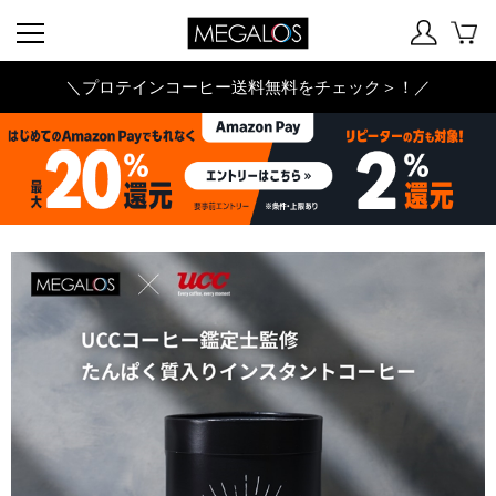
＼プロテインコーヒー送料無料をチェック＞！／