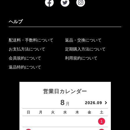
ヘルプ
配送料・手数料について
返品・交換について
お支払方法について
定期購入方法について
会員規約について
利用規約について
返品特約について
営業日カレンダー
8
2026.09
月
日
月
火
水
木
金
土
日
1