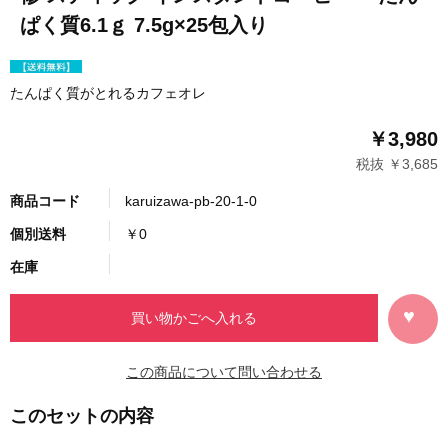
ぱく質6.1ｇ 7.5g×25包入り
たんぱく質がとれるカフェオレ
￥3,980
税抜 ￥3,685
商品コード
karuizawa-pb-20-1-0
個別送料
￥0
在庫
この商品について問い合わせる
このセットの内容