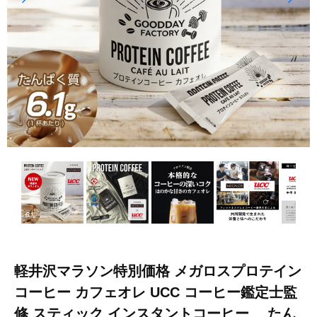
軽井沢マラソン特別価格 メガロスプロテイン
コーヒー カフェオレ UCC コーヒー鑑定士監
修 スティック インスタントコーヒー たん