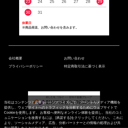
23
24
25
26
27
28
29
27
30
31
休業日
※商品発送、お問い合わせを含みます。
会社概要
お問い合わせ
プライバシーポリシー
特定商取引法に基づく表示
当社はコンテンツと広告をパーソナライズして、ソーシャルメディア機能を
提供し、ウェブサイトへのトラフィックを分析するためにウェブサイトで
Cookieを使用します。 お客様へ便利なオンライン体験を提供し、当社のコミ
ュニケーションを改善するには、[承諾する]をクリックしてください。 これに
より、ソーシャルメディア、広告、分析パートナーとの情報の処理および共
有に同意したことになります。
リンク