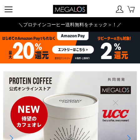
＼プロテインコーヒー送料無料をチェック＞！／