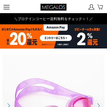
＼プロテインコーヒー送料無料をチェック＞！／