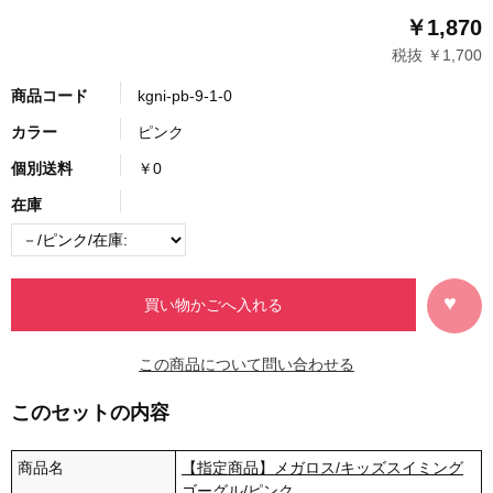
￥1,870
税抜 ￥1,700
商品コード
kgni-pb-9-1-0
カラー
ピンク
個別送料
￥0
在庫
この商品について問い合わせる
このセットの内容
商品名
【指定商品】メガロス/キッズスイミング
ゴーグル/ピンク