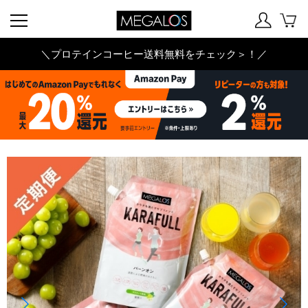
＼プロテインコーヒー送料無料をチェック＞！／