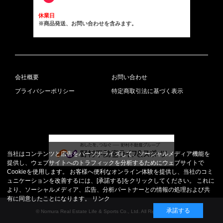
休業日
※商品発送、お問い合わせを含みます。
会社概要
お問い合わせ
プライバシーポリシー
特定商取引法に基づく表示
当社はコンテンツと広告をパーソナライズして、ソーシャルメディア機能を
提供し、ウェブサイトへのトラフィックを分析するためにウェブサイトで
Cookieを使用します。 お客様へ便利なオンライン体験を提供し、当社のコミ
ュニケーションを改善するには、[承諾する]をクリックしてください。 これに
より、ソーシャルメディア、広告、分析パートナーとの情報の処理および共
有に同意したことになります。
リンク
承諾する
© Nomura Real Estate Life & Sports Co., Ltd. All Rights Reserved.