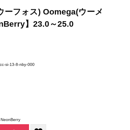
(ウーフォス) Oomega(ウーメ
Berry】23.0～25.0
cc-si-13-8-nby-000
onBerry