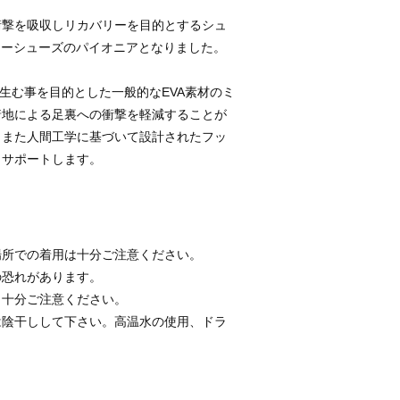
衝撃を吸収しリカバリーを目的とするシュ
リーシューズのパイオニアとなりました。
を生む事を目的とした一般的なEVA素材のミ
着地による足裏への衝撃を軽減することが
、また人間工学に基づいて設計されたフッ
りサポートします。
場所での着用は十分ご注意ください。
の恐れがあります。
。十分ご注意ください。
は陰干しして下さい。高温水の使用、ドラ