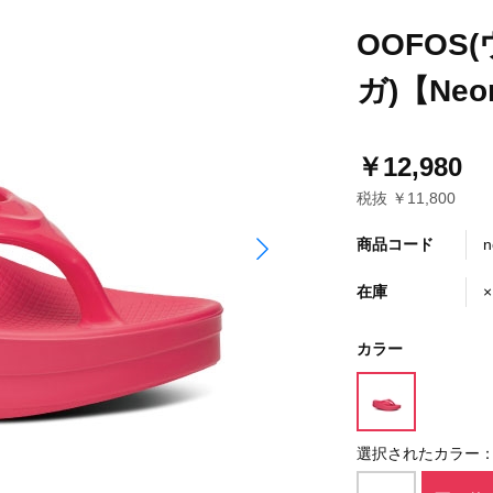
OOFOS
ガ)【Neon
￥12,980
税抜 ￥11,800
商品コード
n
在庫
×
カラー
選択されたカラー：Ne