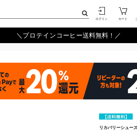
ログイン
カート
＼プロテインコーヒー送料無料！／
リカバリーシューズ