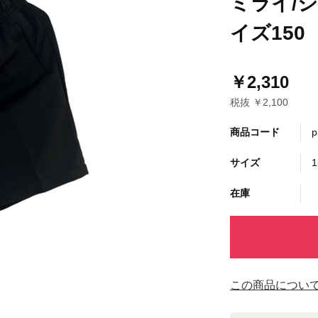
ミライ/
イズ150
￥2,310
税抜 ￥2,100
商品コード
p
サイズ
1
在庫
この商品につい