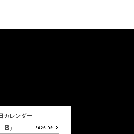
日カレンダー
8
9
2026.09
月
月