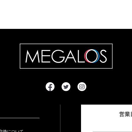
営業
交換について