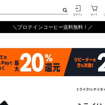
ログイン
カート
＼プロテインコーヒー送料無料！／
ミライク/シテイタイ