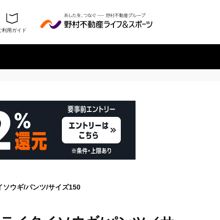
ご利用ガイド
履歴を残さない
ソウギ/パンツ/サイズ150