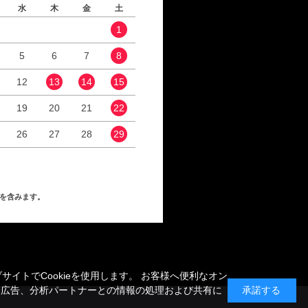
水
木
金
土
日
月
火
水
1
1
2
5
6
7
8
6
7
8
9
12
13
14
15
13
14
15
16
19
20
21
22
20
21
22
23
26
27
28
29
27
28
29
30
を含みます。
トでCookieを使用します。 お客様へ便利なオン
、広告、分析パートナーとの情報の処理および共有に
承諾する