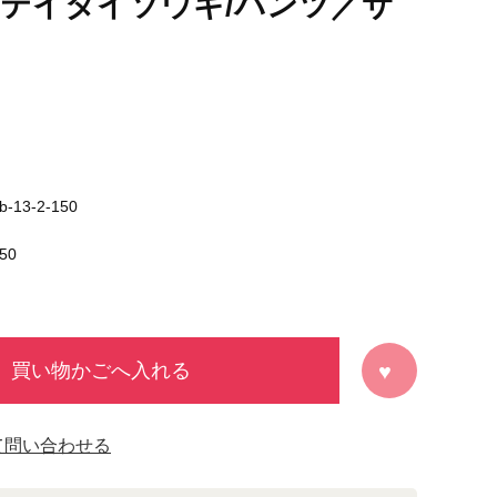
シテイタイソウギ/パンツ／サ
b-13-2-150
50
買い物かごへ入れる
て問い合わせる