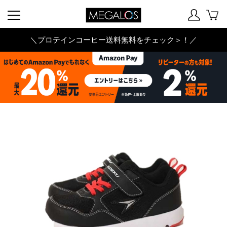
＼プロテインコーヒー送料無料をチェック＞！／