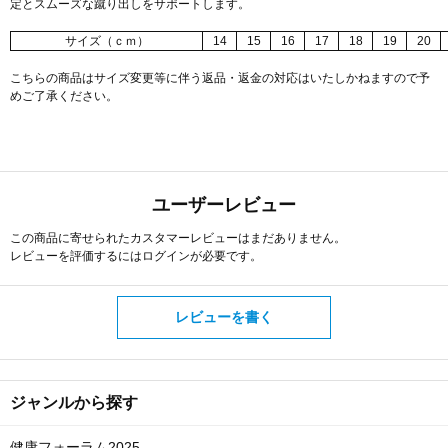
定とスムーズな蹴り出しをサポートします。
サイズ（ｃｍ）
14
15
16
17
18
19
20
こちらの商品はサイズ変更等に伴う返品・返金の対応はいたしかねますので予
めご了承ください。
ユーザーレビュー
この商品に寄せられたカスタマーレビューはまだありません。
レビューを評価するには
ログイン
が必要です。
レビューを書く
ジャンルから探す
健康フォーラム2025