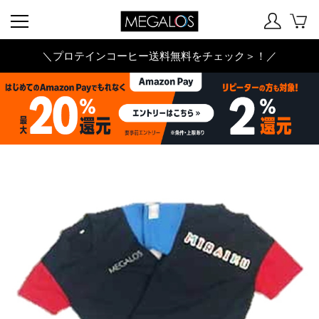
＼プロテインコーヒー送料無料をチェック＞！／