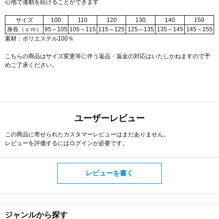
心地で運動を続けることができます
サイズ
100
110
120
130
140
150
身長（ｃｍ）
95～105
105～115
115～125
125～135
135～145
145～155
素材：ポリエステル100％
こちらの商品はサイズ変更等に伴う返品・返金の対応はいたしかねますので予
めご了承ください。
ユーザーレビュー
この商品に寄せられたカスタマーレビューはまだありません。
レビューを評価するには
ログイン
が必要です。
レビューを書く
ジャンルから探す