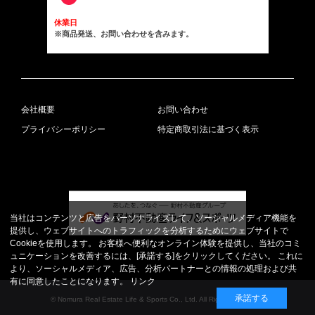
休業日
※商品発送、お問い合わせを含みます。
会社概要
お問い合わせ
プライバシーポリシー
特定商取引法に基づく表示
当社はコンテンツと広告をパーソナライズして、ソーシャルメディア機能を
提供し、ウェブサイトへのトラフィックを分析するためにウェブサイトで
Cookieを使用します。 お客様へ便利なオンライン体験を提供し、当社のコミ
ュニケーションを改善するには、[承諾する]をクリックしてください。 これに
より、ソーシャルメディア、広告、分析パートナーとの情報の処理および共
有に同意したことになります。
リンク
承諾する
© Nomura Real Estate Life & Sports Co., Ltd. All Rights Reserved.