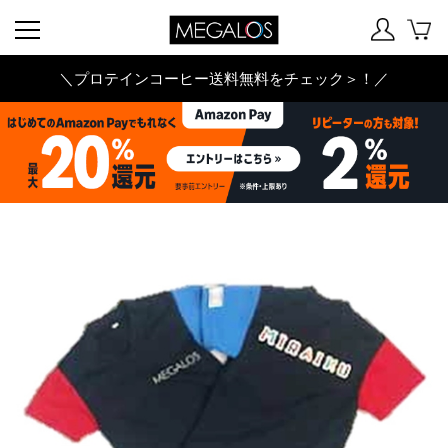
＼プロテインコーヒー送料無料をチェック＞！／