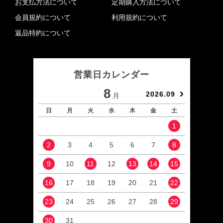
お支払方法について
定期購入方法について
会員規約について
利用規約について
返品特約について
営業日カレンダー
8
2026.09
月
日
月
火
水
木
金
土
日
1
2
3
4
5
6
7
8
6
9
10
11
12
13
14
15
13
16
17
18
19
20
21
22
20
23
24
25
26
27
28
29
27
30
31