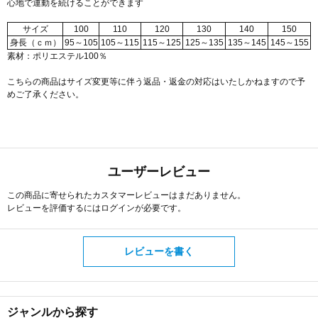
心地で運動を続けることができます
サイズ
100
110
120
130
140
150
身長（ｃｍ）
95～105
105～115
115～125
125～135
135～145
145～155
素材：ポリエステル100％
こちらの商品はサイズ変更等に伴う返品・返金の対応はいたしかねますので予
めご了承ください。
ユーザーレビュー
この商品に寄せられたカスタマーレビューはまだありません。
レビューを評価するには
ログイン
が必要です。
レビューを書く
ジャンルから探す