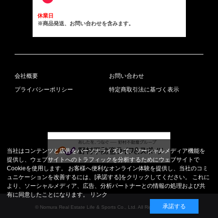
休業日
※商品発送、お問い合わせを含みます。
会社概要
お問い合わせ
プライバシーポリシー
特定商取引法に基づく表示
当社はコンテンツと広告をパーソナライズして、ソーシャルメディア機能を
提供し、ウェブサイトへのトラフィックを分析するためにウェブサイトで
Cookieを使用します。 お客様へ便利なオンライン体験を提供し、当社のコミ
ュニケーションを改善するには、[承諾する]をクリックしてください。 これに
より、ソーシャルメディア、広告、分析パートナーとの情報の処理および共
有に同意したことになります。
リンク
承諾する
© Nomura Real Estate Life & Sports Co., Ltd. All Rights Reserved.