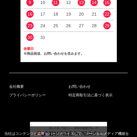
9
10
11
12
13
14
15
13
16
17
18
19
20
21
22
20
23
24
25
26
27
28
29
27
30
31
休業日
※商品発送、お問い合わせを含みます。
会社概要
お問い合わせ
プライバシーポリシー
特定商取引法に基づく表示
当社はコンテンツと広告をパーソナライズして、ソーシャルメディア機能を