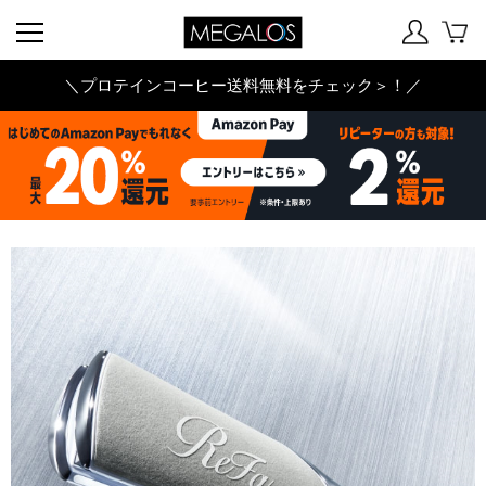
＼プロテインコーヒー送料無料をチェック＞！／