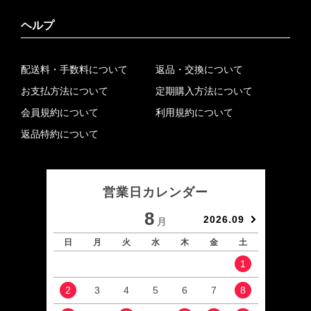
ヘルプ
配送料・手数料について
返品・交換について
お支払方法について
定期購入方法について
会員規約について
利用規約について
返品特約について
営業日カレンダー
8
2026.09
月
日
月
火
水
木
金
土
日
1
2
3
4
5
6
7
8
6