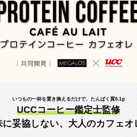
いつもの一杯を置き換えるだけで、たんぱく質6.1g
UCCコーヒー鑑定士監修
味に妥協しない、大人のカフェオ