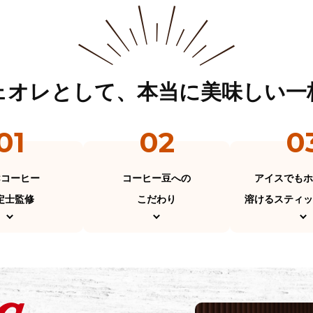
ェオレとして、
本当に美味しい一
01
02
0
Cコーヒー
コーヒー豆への
アイスでもホ
定士監修
こだわり
溶けるスティッ