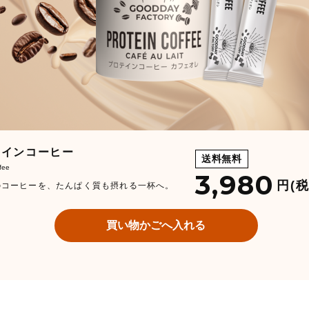
テインコーヒー
送料無料
ffee
3,980
円(
のコーヒーを、たんぱく質も摂れる一杯へ。
買い物かごへ入れる