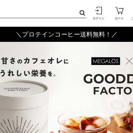
ログイン
カート
＼プロテインコーヒー送料無料！／