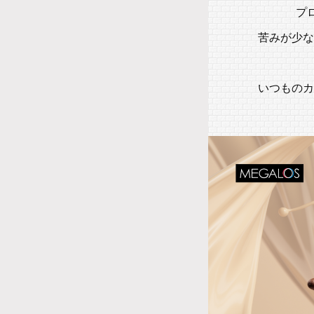
プ
苦みが少な
いつものカ