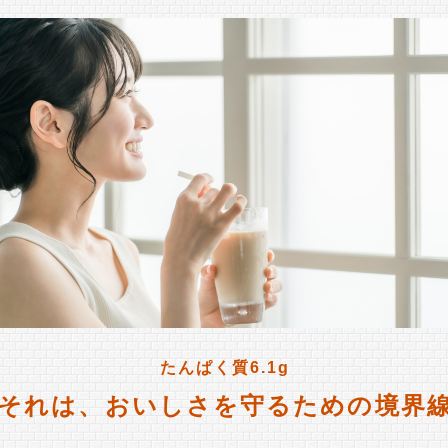
たんぱく質6.1g
それは、おいしさを守るための境界