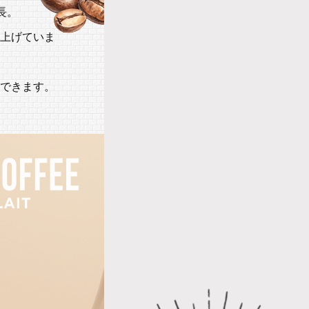
長。
上げていま
できます。