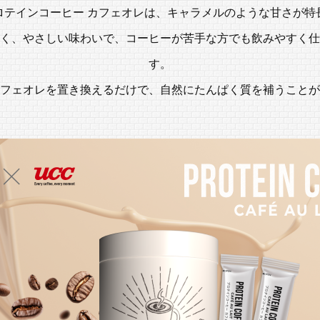
ロテインコーヒー カフェオレは、
キャラメルのような甘さが特
く、やさしい味わいで、コーヒーが
苦手な方でも飲みやすく仕
す。
フェオレを置き換えるだけで、
自然にたんぱく質を補うことが