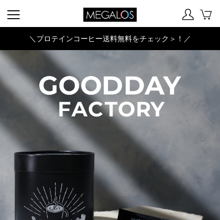
＼プロテインコーヒー送料無料をチェック＞！／