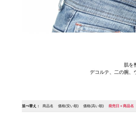
肌を
デコルテ、二の腕、
並べ替え：
商品名
価格(安い順)
価格(高い順)
発売日＋商品名