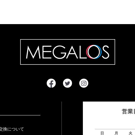
営業
交換について
日
月
火