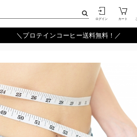
ログイン
カート
＼プロテインコーヒー送料無料！／