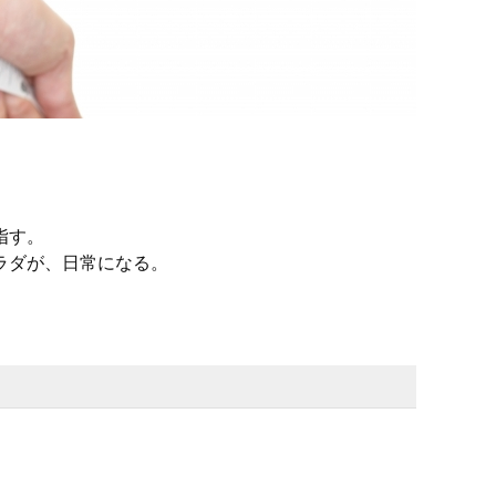
指す。
ラダが、
日常になる。