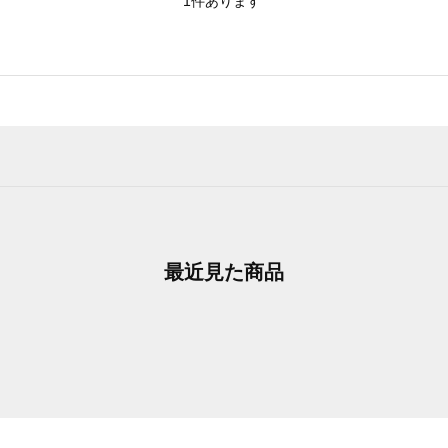
1
件あります
最近見た商品