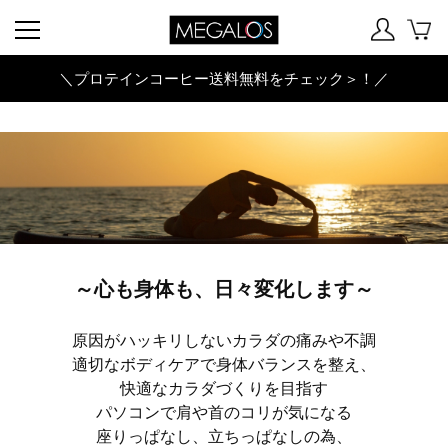
＼プロテインコーヒー送料無料をチェック＞！／
～心も身体も、日々変化します～
原因がハッキリしないカラダの痛みや不調
適切なボディケアで身体バランスを整え、
快適なカラダづくりを目指す
パソコンで肩や首のコリが気になる
座りっぱなし、立ちっぱなしの為、