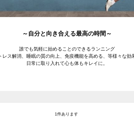
～自分と向き合える最高の時間～
誰でも気軽に始めることのできるランニング
トレス解消、
睡眠の質の向上、免疫機能を高める、等
様々な効
日常に取り入れて心も体もキレイに。
1
件あります