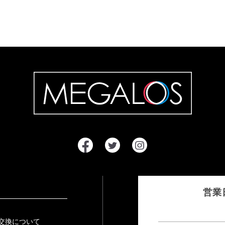
営業
交換について