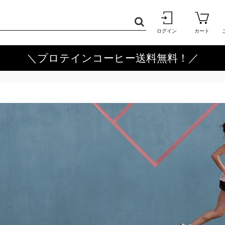
ログイン
カート
＼プロテインコーヒー送料無料！／