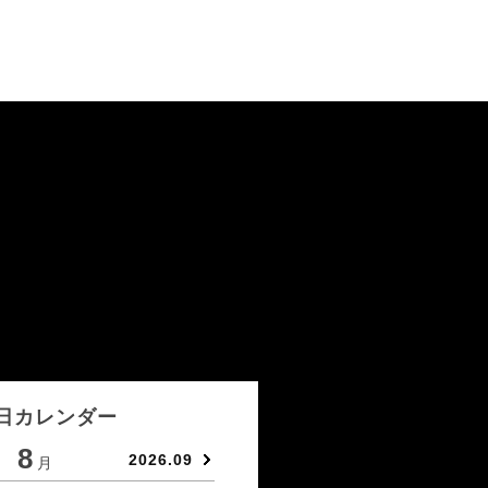
日カレンダー
8
9
2026.09
月
月