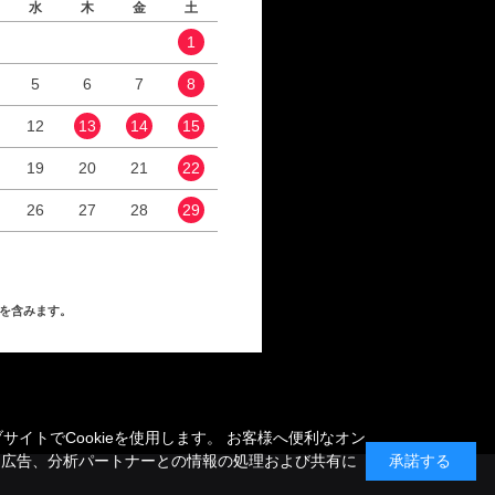
水
木
金
土
日
月
火
水
1
1
2
5
6
7
8
6
7
8
9
12
13
14
15
13
14
15
16
19
20
21
22
20
21
22
23
26
27
28
29
27
28
29
30
を含みます。
トでCookieを使用します。 お客様へ便利なオン
、広告、分析パートナーとの情報の処理および共有に
承諾する