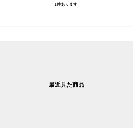
1
件あります
最近見た商品